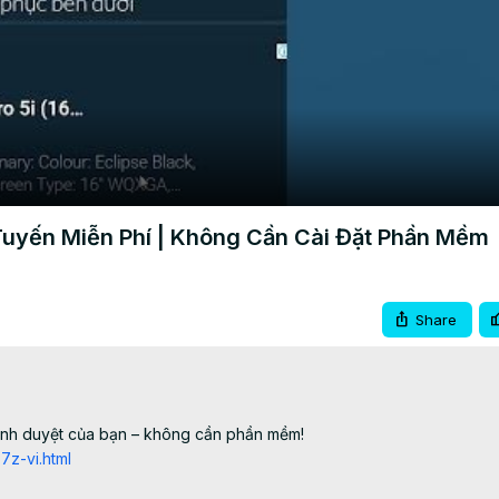
Video
Tuyến Miễn Phí | Không Cần Cài Đặt Phần Mềm
Share
rình duyệt của bạn – không cần phần mềm!

7z-vi.html