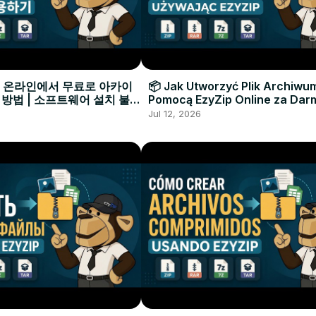
으로 온라인에서 무료로 아카이
📦 Jak Utworzyć Plik Archiwu
 방법 | 소프트웨어 설치 불필
Pomocą EzyZip Online za Dar
Instalacji Oprogramowania
Jul 12, 2026