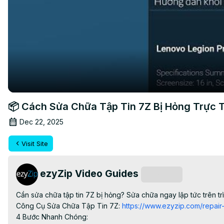
📦 Cách Sửa Chữa Tập Tin 7Z Bị Hỏng Trực 
Dec 22, 2025
Visit Site
ezyZip Video Guides
Subscribe
Cần sửa chữa tập tin 7Z bị hỏng? Sửa chữa ngay lập tức trên t
Công Cụ Sửa Chữa Tập Tin 7Z:
 https://www.ezyzip.com/repair-
4 Bước Nhanh Chóng:
