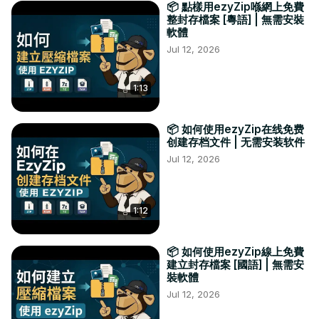
📦 點樣用ezyZip喺網上免費
整封存檔案 [粵語] | 無需安裝
軟體
Jul 12, 2026
1:13
📦 如何使用ezyZip在线免费
创建存档文件 | 无需安装软件
Jul 12, 2026
1:12
📦 如何使用ezyZip線上免費
建立封存檔案 [國語] | 無需安
裝軟體
Jul 12, 2026