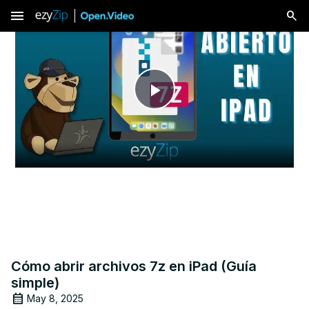
menu
Play
Video
Cómo abrir archivos 7z en iPad (Guía
simple)
May 8, 2025