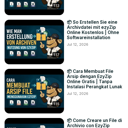
1:13
📦 So Erstellen Sie eine
Archivdatei mit ezyZip
Online Kostenlos | Ohne
Softwareinstallation
Jul 12, 2026
1:17
📦 Cara Membuat File
Arsip dengan EzyZip
Online Gratis | Tanpa
Instalasi Perangkat Lunak
Jul 12, 2026
1:15
📦 Come Creare un File di
Archivio con EzyZip