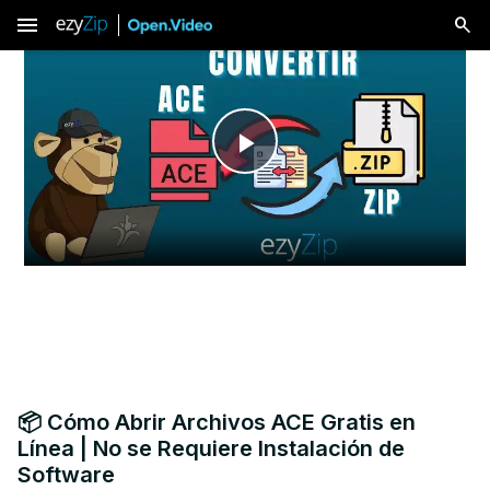
menu
Play
Video
📦 Cómo Abrir Archivos ACE Gratis en
Línea | No se Requiere Instalación de
Software