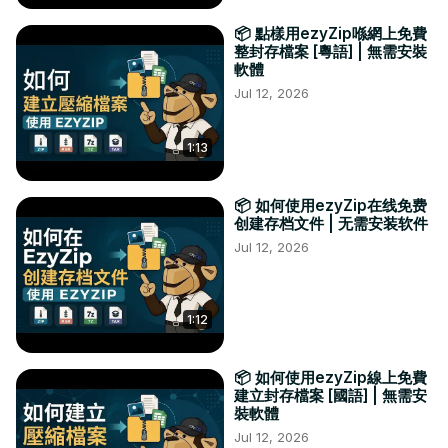
📦 點樣用ezyZip喺網上免費
整封存檔案 [粵語] | 無需安裝
軟體
Jul 12, 2026
1:13
📦 如何使用ezyZip在线免费
创建存档文件 | 无需安装软件
Jul 12, 2026
1:12
📦 如何使用ezyZip線上免費
建立封存檔案 [國語] | 無需安
裝軟體
Jul 12, 2026