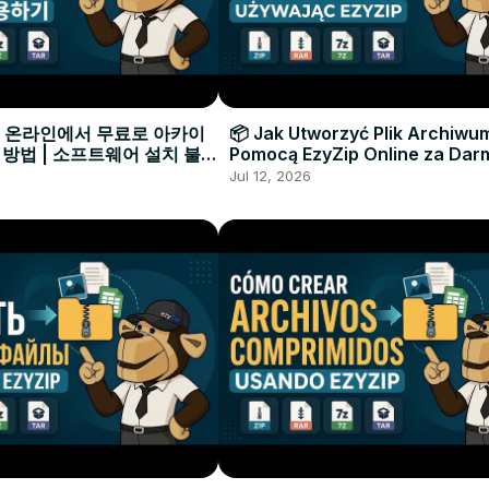
으로 온라인에서 무료로 아카이
📦 Jak Utworzyć Plik Archiwu
 방법 | 소프트웨어 설치 불필
Pomocą EzyZip Online za Dar
Instalacji Oprogramowania
Jul 12, 2026