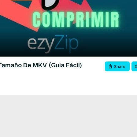
Video
Tamaño De MKV (Guía Fácil)
Share