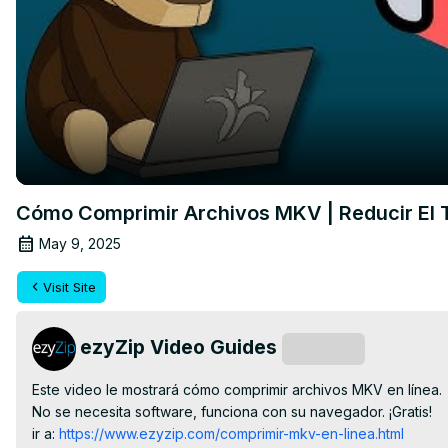
Cómo Comprimir Archivos MKV | Reducir El 
May 9, 2025
Visit Site
ezyZip Video Guides
Subscribe
Este video le mostrará cómo comprimir archivos MKV en línea.

No se necesita software, funciona con su navegador. ¡Gratis!

ir a:
 https://www.ezyzip.com/comprimir-mkv-en-linea.html