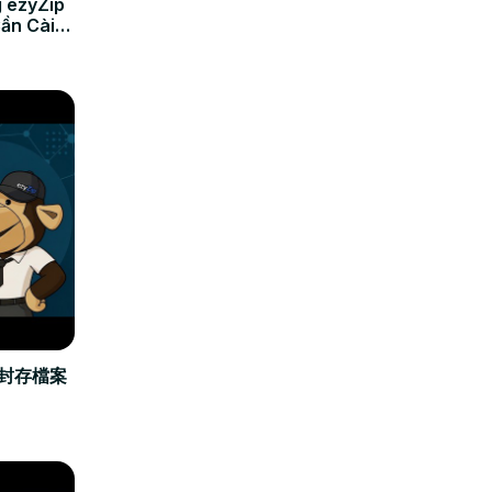
 ezyZip
Cần Cài
立封存檔案