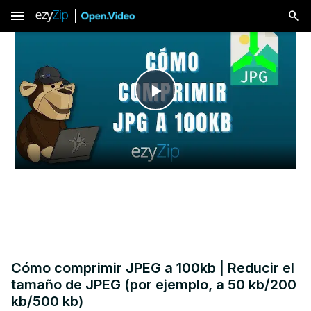
menu
Play
Video
Cómo comprimir JPEG a 100kb | Reducir el
tamaño de JPEG (por ejemplo, a 50 kb/200
kb/500 kb)