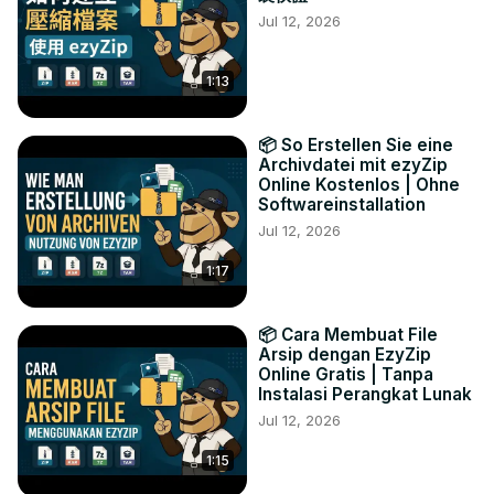
Jul 12, 2026
1:13
📦 So Erstellen Sie eine
Archivdatei mit ezyZip
Online Kostenlos | Ohne
Softwareinstallation
Jul 12, 2026
1:17
📦 Cara Membuat File
Arsip dengan EzyZip
Online Gratis | Tanpa
Instalasi Perangkat Lunak
Jul 12, 2026
1:15