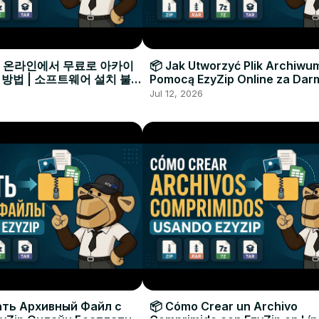
으로 온라인에서 무료로 아카이
📦 Jak Utworzyć Plik Archiwu
 방법 | 소프트웨어 설치 불필
Pomocą EzyZip Online za Dar
Instalacji Oprogramowania
Jul 12, 2026
ать Архивный Файл с
📦 Cómo Crear un Archivo