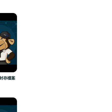
立封存檔案