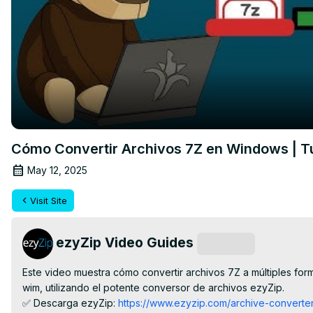
Cómo Convertir Archivos 7Z en Windows | Tu
May 12, 2025
Visit Site
ezyZip Video Guides
Subscribe
Este video muestra cómo convertir archivos 7Z a múltiples formatos, i
wim, utilizando el potente conversor de archivos ezyZip.

✅ Descarga ezyZip:
 https://www.ezyzip.com/archive-converter