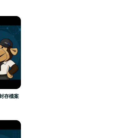
立封存檔案