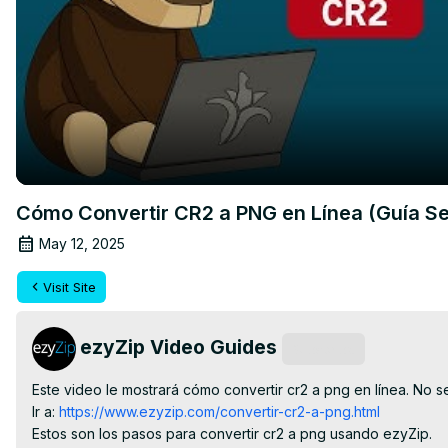
Cómo Convertir CR2 a PNG en Línea (Guía Sen
May 12, 2025
Visit Site
ezyZip Video Guides
Subscribe
Este video le mostrará cómo convertir cr2 a png en línea. No se
Ir a:
 https://www.ezyzip.com/convertir-cr2-a-png.html
Estos son los pasos para convertir cr2 a png usando ezyZip.
