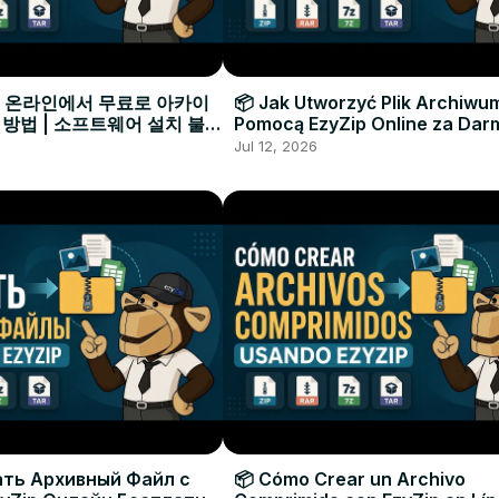
으로 온라인에서 무료로 아카이
📦 Jak Utworzyć Plik Archiwu
 방법 | 소프트웨어 설치 불필
Pomocą EzyZip Online za Dar
Instalacji Oprogramowania
Jul 12, 2026
ать Архивный Файл с
📦 Cómo Crear un Archivo