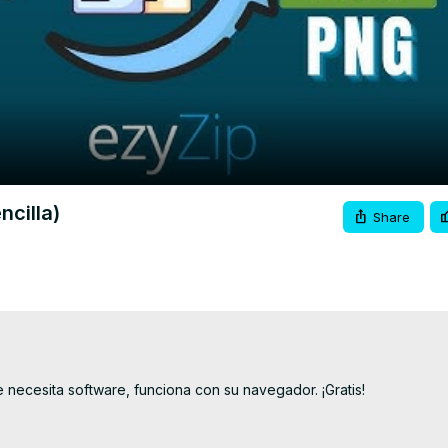
Video
cilla)
Share
 necesita software, funciona con su navegador. ¡Gratis!
