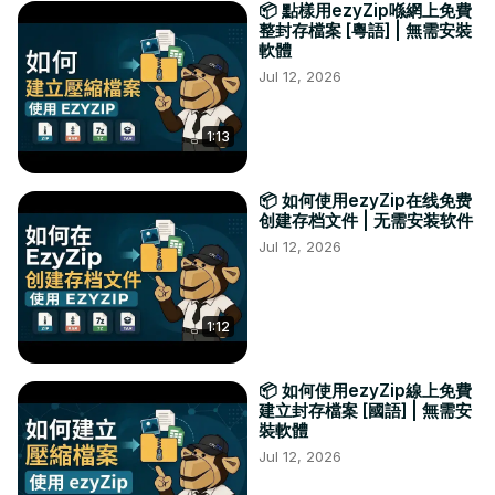
📦 點樣用ezyZip喺網上免費
整封存檔案 [粵語] | 無需安裝
軟體
Jul 12, 2026
1:13
📦 如何使用ezyZip在线免费
创建存档文件 | 无需安装软件
Jul 12, 2026
1:12
📦 如何使用ezyZip線上免費
建立封存檔案 [國語] | 無需安
裝軟體
Jul 12, 2026