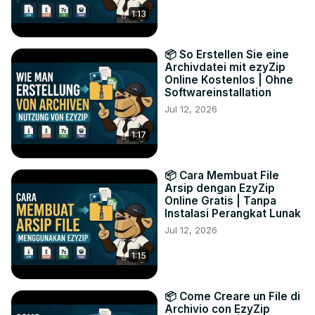
1:13
📦 So Erstellen Sie eine
Archivdatei mit ezyZip
Online Kostenlos | Ohne
Softwareinstallation
Jul 12, 2026
1:17
📦 Cara Membuat File
Arsip dengan EzyZip
Online Gratis | Tanpa
Instalasi Perangkat Lunak
Jul 12, 2026
1:15
📦 Come Creare un File di
Archivio con EzyZip