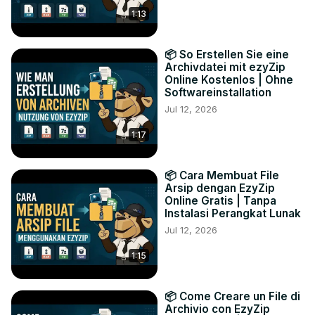
1:13
📦 So Erstellen Sie eine
Archivdatei mit ezyZip
Online Kostenlos | Ohne
Softwareinstallation
Jul 12, 2026
1:17
📦 Cara Membuat File
Arsip dengan EzyZip
Online Gratis | Tanpa
Instalasi Perangkat Lunak
Jul 12, 2026
1:15
📦 Come Creare un File di
Archivio con EzyZip