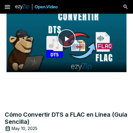
menu
Play
Video
Cómo Convertir DTS a FLAC en Línea (Guía
Sencilla)
May 10, 2025