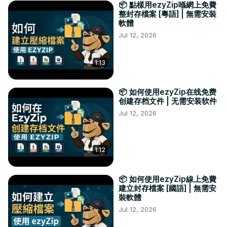
📦 點樣用ezyZip喺網上免費
整封存檔案 [粵語] | 無需安裝
軟體
Jul 12, 2026
1:13
📦 如何使用ezyZip在线免费
创建存档文件 | 无需安装软件
Jul 12, 2026
1:12
📦 如何使用ezyZip線上免費
建立封存檔案 [國語] | 無需安
裝軟體
Jul 12, 2026