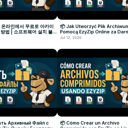
으로 온라인에서 무료로 아카이
📦 Jak Utworzyć Plik Archiwu
 방법 | 소프트웨어 설치 불필
Pomocą EzyZip Online za Dar
Instalacji Oprogramowania
Jul 12, 2026
ать Архивный Файл с
📦 Cómo Crear un Archivo