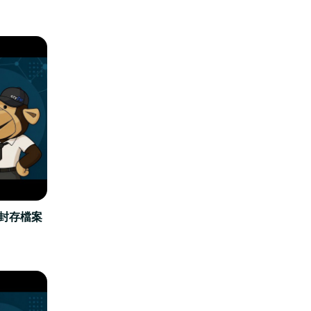
立封存檔案