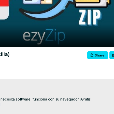
Video
lla)
Share
 necesita software, funciona con su navegador. ¡Gratis!

l