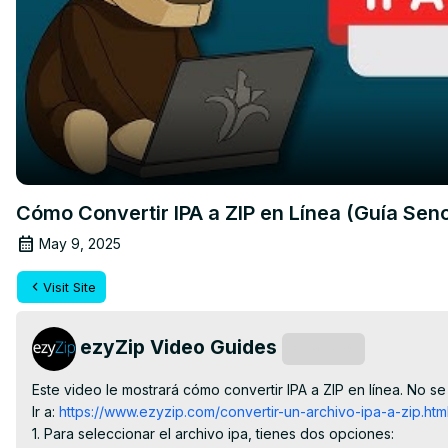
Cómo Convertir IPA a ZIP en Línea (Guía Senci
May 9, 2025
Visit Site
ezyZip Video Guides
Subscribe
Este video le mostrará cómo convertir IPA a ZIP en línea. No se
Ir a:
 https://www.ezyzip.com/convertir-un-archivo-ipa-a-zip.htm
1. Para seleccionar el archivo ipa, tienes dos opciones:
