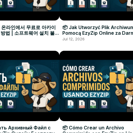
으로 온라인에서 무료로 아카이
📦 Jak Utworzyć Plik Archiwu
 방법 | 소프트웨어 설치 불필
Pomocą EzyZip Online za Dar
Instalacji Oprogramowania
Jul 12, 2026
ать Архивный Файл с
📦 Cómo Crear un Archivo