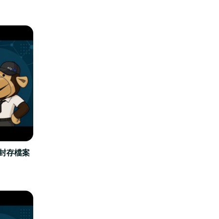
立封存檔案