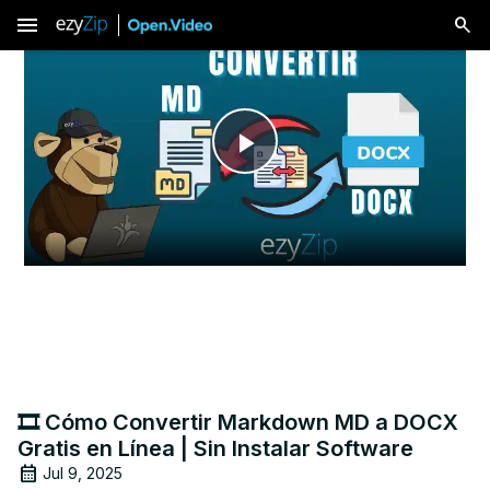
menu
Play
Video
🎞️ Cómo Convertir Markdown MD a DOCX
Gratis en Línea | Sin Instalar Software
Jul 9, 2025