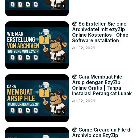
1:13
📦 So Erstellen Sie eine
Archivdatei mit ezyZip
Online Kostenlos | Ohne
Softwareinstallation
Jul 12, 2026
1:17
📦 Cara Membuat File
Arsip dengan EzyZip
Online Gratis | Tanpa
Instalasi Perangkat Lunak
Jul 12, 2026
1:15
📦 Come Creare un File di
Archivio con EzyZip