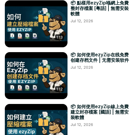
📦 點樣用ezyZip喺網上免費
整封存檔案 [粵語] | 無需安裝
軟體
Jul 12, 2026
1:13
📦 如何使用ezyZip在线免费
创建存档文件 | 无需安装软件
Jul 12, 2026
1:12
📦 如何使用ezyZip線上免費
建立封存檔案 [國語] | 無需安
裝軟體
Jul 12, 2026