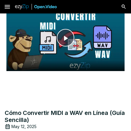
menu
Play
Video
Cómo Convertir MIDI a WAV en Línea (Guía
Sencilla)
May 12, 2025