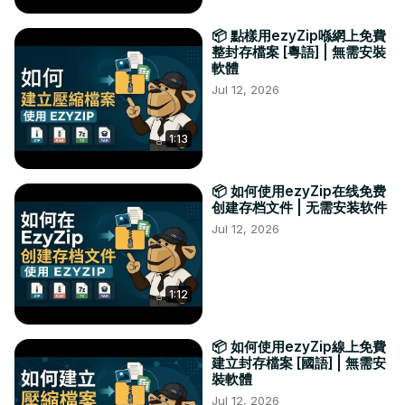
📦 點樣用ezyZip喺網上免費
整封存檔案 [粵語] | 無需安裝
軟體
Jul 12, 2026
1:13
📦 如何使用ezyZip在线免费
创建存档文件 | 无需安装软件
Jul 12, 2026
1:12
📦 如何使用ezyZip線上免費
建立封存檔案 [國語] | 無需安
裝軟體
Jul 12, 2026