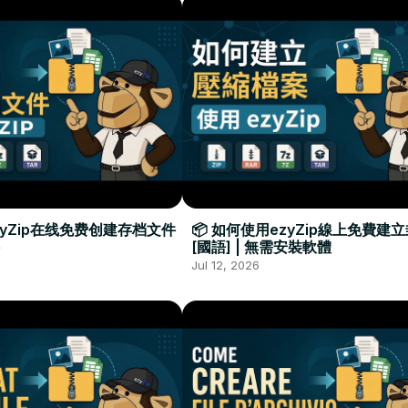
zyZip在线免费创建存档文件
📦 如何使用ezyZip線上免費建
[國語] | 無需安裝軟體
Jul 12, 2026