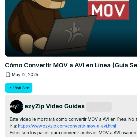
Cómo Convertir MOV a AVI en Línea (Guía Sen
May 12, 2025
Visit Site
ezyZip Video Guides
Subscribe
Este video le mostrará cómo convertir MOV a AVI en línea. No s
Ir a:
 https://www.ezyzip.com/convertir-mov-a-avi.html
Estos son los pasos para convertir archivos MOV a AVI usando 