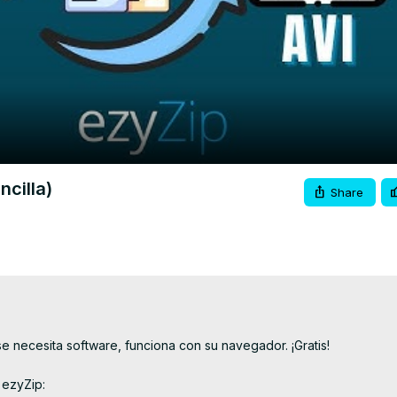
Video
cilla)
Share
e necesita software, funciona con su navegador. ¡Gratis!

ezyZip:
