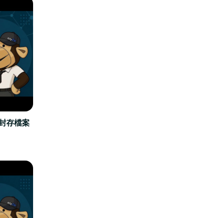
立封存檔案