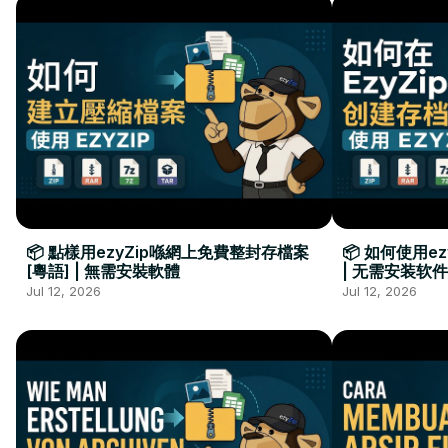
📦 點樣用ezyZip喺網上免費整封存檔案
📦 如何使用e
[粵語] | 無需安裝軟體
| 无需安装软件
Jul 12, 2026
Jul 12, 2026