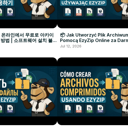
으로 온라인에서 무료로 아카이
📦 Jak Utworzyć Plik Archiwu
 방법 | 소프트웨어 설치 불필
Pomocą EzyZip Online za Dar
Instalacji Oprogramowania
Jul 12, 2026