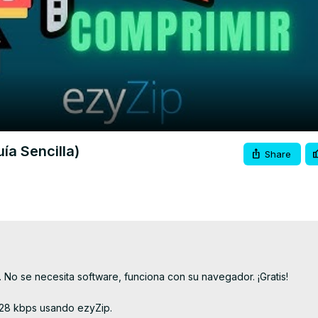
Video
ía Sencilla)
Share
 No se necesita software, funciona con su navegador. ¡Gratis!

128 kbps usando ezyZip.
