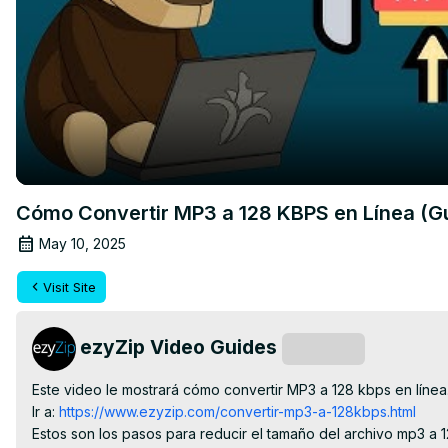
Cómo Convertir MP3 a 128 KBPS en Línea (Gu
May 10, 2025
Visit Site
ezyZip Video Guides
Subscribe
Este video le mostrará cómo convertir MP3 a 128 kbps en línea.
Ir a:
 https://www.ezyzip.com/convertir-mp3-a-128kbps.html
Estos son los pasos para reducir el tamaño del archivo mp3 a 