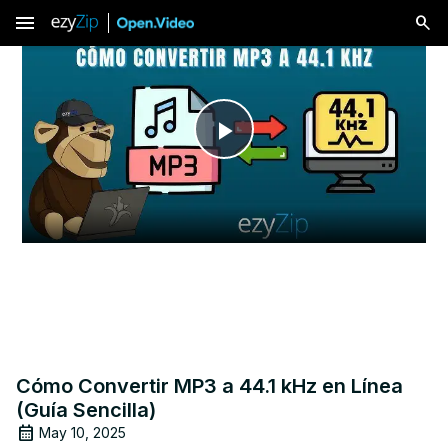
menu
Play
Video
Cómo Convertir MP3 a 44.1 kHz en Línea
(Guía Sencilla)
May 10, 2025