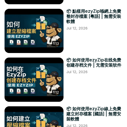
📦 點樣用ezyZip喺網上免費
整封存檔案 [粵語] | 無需安裝
軟體
Jul 12, 2026
1:13
📦 如何使用ezyZip在线免费
创建存档文件 | 无需安装软件
Jul 12, 2026
1:12
📦 如何使用ezyZip線上免費
建立封存檔案 [國語] | 無需安
裝軟體
Jul 12, 2026