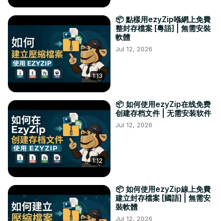
📦 點樣用ezyZip喺網上免費
整封存檔案 [粵語] | 無需安裝
軟體
Jul 12, 2026
1:13
📦 如何使用ezyZip在线免费
创建存档文件 | 无需安装软件
Jul 12, 2026
1:12
📦 如何使用ezyZip線上免費
建立封存檔案 [國語] | 無需安
裝軟體
Jul 12, 2026