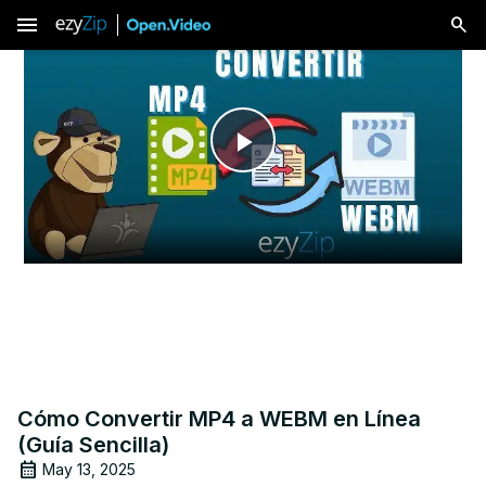
menu
Play
Video
Cómo Convertir MP4 a WEBM en Línea
(Guía Sencilla)
May 13, 2025