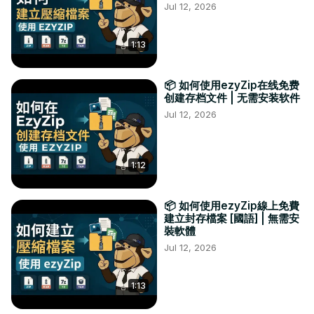
Jul 12, 2026
1:13
📦 如何使用ezyZip在线免费
创建存档文件 | 无需安装软件
Jul 12, 2026
1:12
📦 如何使用ezyZip線上免費
建立封存檔案 [國語] | 無需安
裝軟體
Jul 12, 2026
1:13