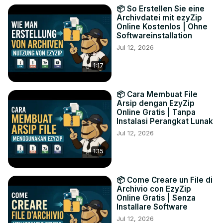
📦 So Erstellen Sie eine
Archivdatei mit ezyZip
Online Kostenlos | Ohne
Softwareinstallation
Jul 12, 2026
1:17
📦 Cara Membuat File
Arsip dengan EzyZip
Online Gratis | Tanpa
Instalasi Perangkat Lunak
Jul 12, 2026
1:15
📦 Come Creare un File di
Archivio con EzyZip
Online Gratis | Senza
Installare Software
Jul 12, 2026