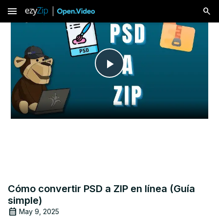
menu
Play
Video
Cómo convertir PSD a ZIP en línea (Guía
simple)
May 9, 2025