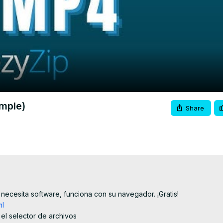
Video
mple)
Share
ecesita software, funciona con su navegador. ¡Gratis!

ml
 el selector de archivos
