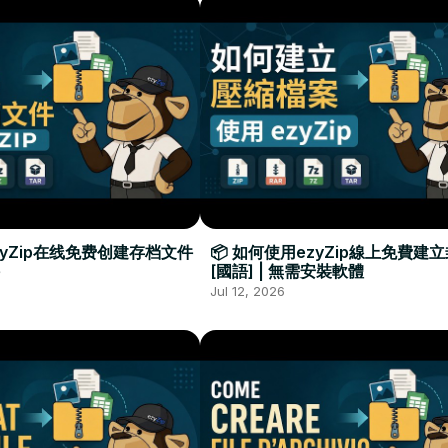
zyZip在线免费创建存档文件
📦 如何使用ezyZip線上免費建
[國語] | 無需安裝軟體
Jul 12, 2026