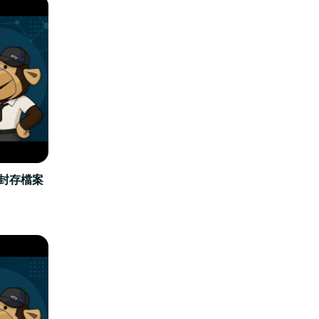
立封存檔案