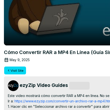
Cómo Convertir RAR a MP4 En Línea (Guía Si
May 9, 2025
Visit Site
ezyZip Video Guides
Subscribe
Este video mostrará cómo convertir RAR a MP4 en línea. No se n
Ir a:
 https://www.ezyzip.com/convertir-un-archivo-rar-a-mp4.ht
1. Hacer clic en "Seleccionar archivo rar a convertir" para abrir