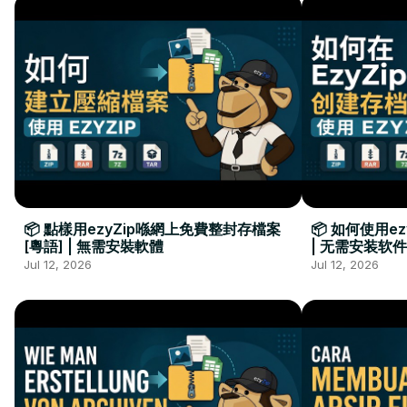
📦 點樣用ezyZip喺網上免費整封存檔案
📦 如何使用e
[粵語] | 無需安裝軟體
| 无需安装软件
Jul 12, 2026
Jul 12, 2026