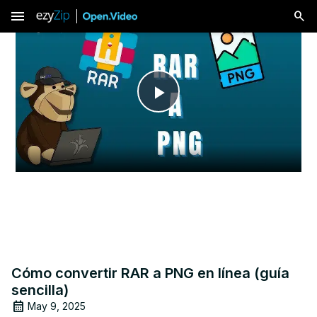
menu
Play
Video
Cómo convertir RAR a PNG en línea (guía
sencilla)
May 9, 2025