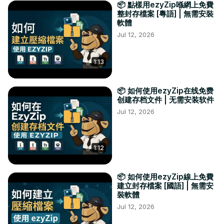
📦 點樣用ezyZip喺網上免費
整封存檔案 [粵語] | 無需安裝
軟體
Jul 12, 2026
1:13
📦 如何使用ezyZip在线免费
创建存档文件 | 无需安装软件
Jul 12, 2026
1:12
📦 如何使用ezyZip線上免費
建立封存檔案 [國語] | 無需安
裝軟體
Jul 12, 2026