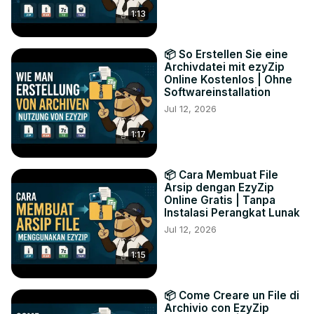
1:13
📦 So Erstellen Sie eine
Archivdatei mit ezyZip
Online Kostenlos | Ohne
Softwareinstallation
Jul 12, 2026
1:17
📦 Cara Membuat File
Arsip dengan EzyZip
Online Gratis | Tanpa
Instalasi Perangkat Lunak
Jul 12, 2026
1:15
📦 Come Creare un File di
Archivio con EzyZip