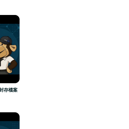
立封存檔案