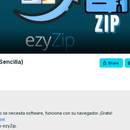
Video
Sencilla)
Share
 se necesita software, funciona con su navegador. ¡Gratis!

tml
 ezyZip.
