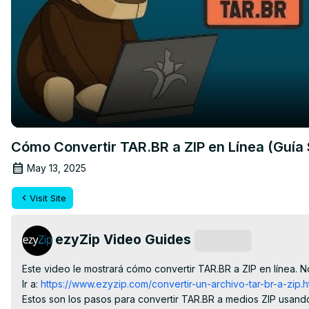
Cómo Convertir TAR.BR a ZIP en Línea (Guía 
May 13, 2025
Visit Site
ezyZip Video Guides
Subscribe
Este video le mostrará cómo convertir TAR.BR a ZIP en línea. No
Ir a:
 https://www.ezyzip.com/convertir-un-archivo-tar-br-a-zip.h
Estos son los pasos para convertir TAR.BR a medios ZIP usando