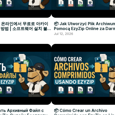
으로 온라인에서 무료로 아카이
📦 Jak Utworzyć Plik Archiwu
 방법 | 소프트웨어 설치 불필
Pomocą EzyZip Online za Dar
Instalacji Oprogramowania
Jul 12, 2026
ать Архивный Файл с
📦 Cómo Crear un Archivo