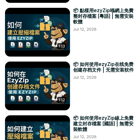
📦 點樣用ezyZip喺網上免費
整封存檔案 [粵語] | 無需安裝
軟體
Jul 12, 2026
1:13
📦 如何使用ezyZip在线免费
创建存档文件 | 无需安装软件
Jul 12, 2026
1:12
📦 如何使用ezyZip線上免費
建立封存檔案 [國語] | 無需安
裝軟體
Jul 12, 2026