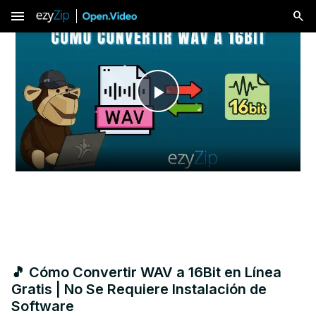
menu
Play
Video
🎵 Cómo Convertir WAV a 16Bit en Línea
Gratis | No Se Requiere Instalación de
Software