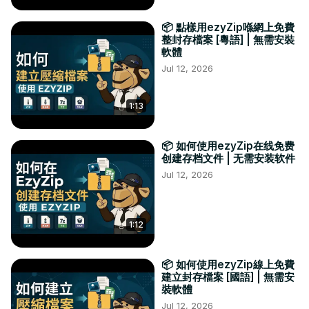
📦 點樣用ezyZip喺網上免費
整封存檔案 [粵語] | 無需安裝
軟體
Jul 12, 2026
1:13
📦 如何使用ezyZip在线免费
创建存档文件 | 无需安装软件
Jul 12, 2026
1:12
📦 如何使用ezyZip線上免費
建立封存檔案 [國語] | 無需安
裝軟體
Jul 12, 2026