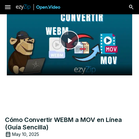
menu
Play
Video
Cómo Convertir WEBM a MOV en Línea
(Guía Sencilla)
May 10, 2025