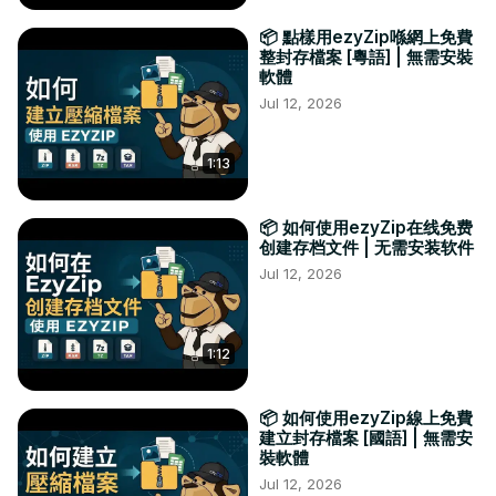
📦 點樣用ezyZip喺網上免費
整封存檔案 [粵語] | 無需安裝
軟體
Jul 12, 2026
1:13
📦 如何使用ezyZip在线免费
创建存档文件 | 无需安装软件
Jul 12, 2026
1:12
📦 如何使用ezyZip線上免費
建立封存檔案 [國語] | 無需安
裝軟體
Jul 12, 2026