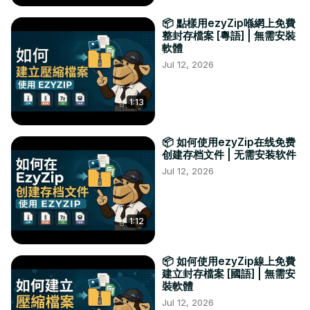
📦 點樣用ezyZip喺網上免費
整封存檔案 [粵語] | 無需安裝
軟體
Jul 12, 2026
1:13
📦 如何使用ezyZip在线免费
创建存档文件 | 无需安装软件
Jul 12, 2026
1:12
📦 如何使用ezyZip線上免費
建立封存檔案 [國語] | 無需安
裝軟體
Jul 12, 2026