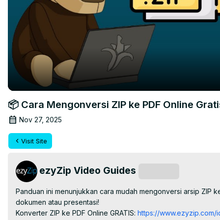
📦 Cara Mengonversi ZIP ke PDF Online Grati
Nov 27, 2025
Visit Site
ezyZip Video Guides
Subscribe
Panduan ini menunjukkan cara mudah mengonversi arsip ZIP 
dokumen atau presentasi!

Konverter ZIP ke PDF Online GRATIS:
 https://www.ezyzip.com/i