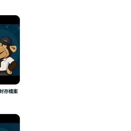
立封存檔案