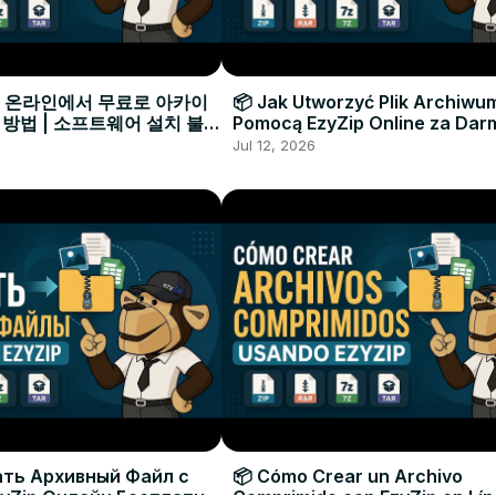
으로 온라인에서 무료로 아카이
📦 Jak Utworzyć Plik Archiwu
 방법 | 소프트웨어 설치 불필
Pomocą EzyZip Online za Dar
Instalacji Oprogramowania
Jul 12, 2026
ать Архивный Файл с
📦 Cómo Crear un Archivo