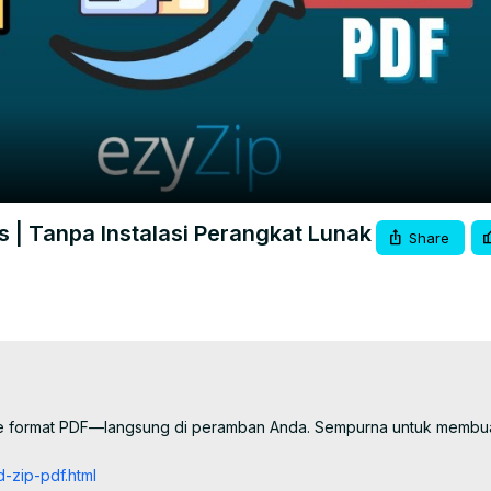
Video
s | Tanpa Instalasi Perangkat Lunak
Share
ke format PDF—langsung di peramban Anda. Sempurna untuk membua
d-zip-pdf.html