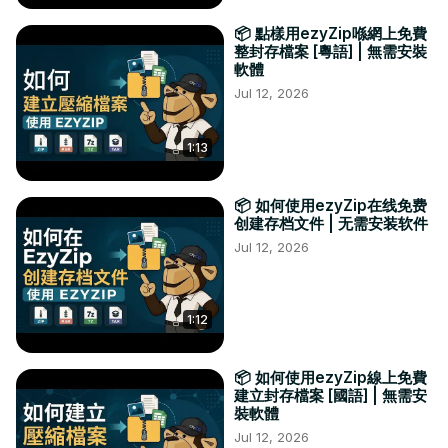
📦 點樣用ezyZip喺網上免費
整封存檔案 [粵語] | 無需安裝
軟體
Jul 12, 2026
1:13
📦 如何使用ezyZip在线免费
创建存档文件 | 无需安装软件
Jul 12, 2026
1:12
📦 如何使用ezyZip線上免費
建立封存檔案 [國語] | 無需安
裝軟體
Jul 12, 2026