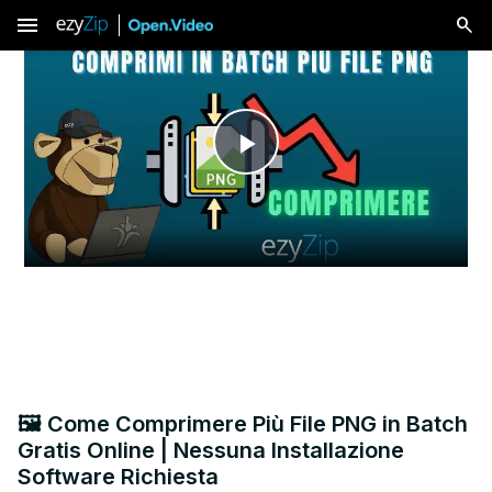
menu
Play
Video
🖼️ Come Comprimere Più File PNG in Batch
Gratis Online | Nessuna Installazione
Software Richiesta