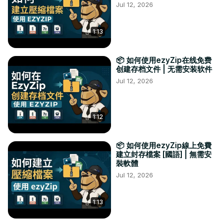
Jul 12, 2026
1:13
📦 如何使用ezyZip在线免费
创建存档文件 | 无需安装软件
Jul 12, 2026
1:12
📦 如何使用ezyZip線上免費
建立封存檔案 [國語] | 無需安
裝軟體
Jul 12, 2026
1:13