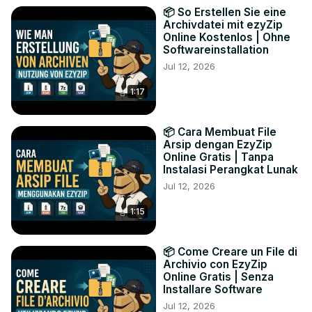
📦 So Erstellen Sie eine
Archivdatei mit ezyZip
Online Kostenlos | Ohne
Softwareinstallation
Jul 12, 2026
1:17
📦 Cara Membuat File
Arsip dengan EzyZip
Online Gratis | Tanpa
Instalasi Perangkat Lunak
Jul 12, 2026
1:15
📦 Come Creare un File di
Archivio con EzyZip
Online Gratis | Senza
Installare Software
Jul 12, 2026