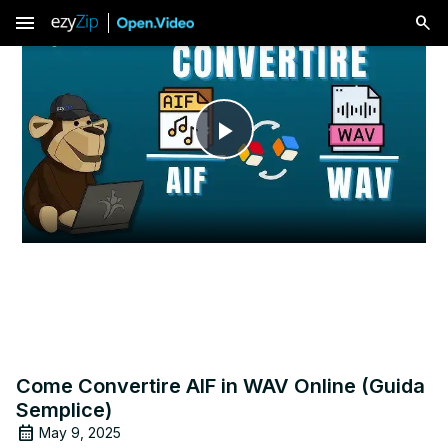
menu
Play
Video
Come Convertire AIF in WAV Online (Guida
Semplice)
May 9, 2025