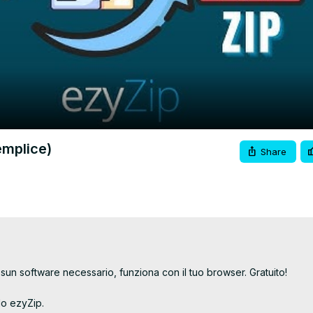
Video
emplice)
Share
sun software necessario, funziona con il tuo browser. Gratuito!

o ezyZip.
