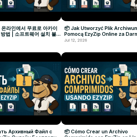
으로 온라인에서 무료로 아카이
📦 Jak Utworzyć Plik Archiwu
 방법 | 소프트웨어 설치 불필
Pomocą EzyZip Online za Dar
Instalacji Oprogramowania
Jul 12, 2026
ать Архивный Файл с
📦 Cómo Crear un Archivo