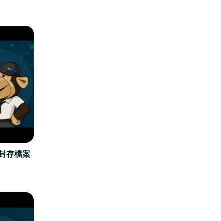
立封存檔案