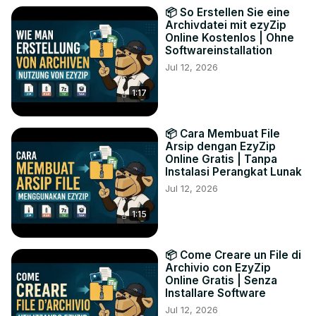
📦 So Erstellen Sie eine
Archivdatei mit ezyZip
Online Kostenlos | Ohne
Softwareinstallation
Jul 12, 2026
1:17
📦 Cara Membuat File
Arsip dengan EzyZip
Online Gratis | Tanpa
Instalasi Perangkat Lunak
Jul 12, 2026
1:15
📦 Come Creare un File di
Archivio con EzyZip
Online Gratis | Senza
Installare Software
Jul 12, 2026