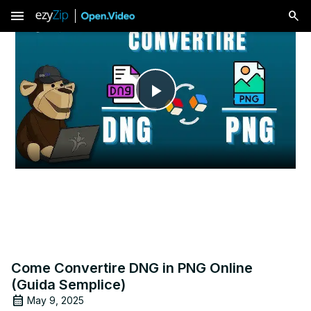
menu
Play
Video
Come Convertire DNG in PNG Online
(Guida Semplice)
May 9, 2025