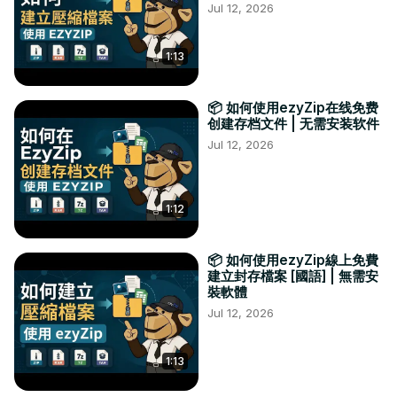
Jul 12, 2026
1:13
📦 如何使用ezyZip在线免费
创建存档文件 | 无需安装软件
Jul 12, 2026
1:12
📦 如何使用ezyZip線上免費
建立封存檔案 [國語] | 無需安
裝軟體
Jul 12, 2026
1:13