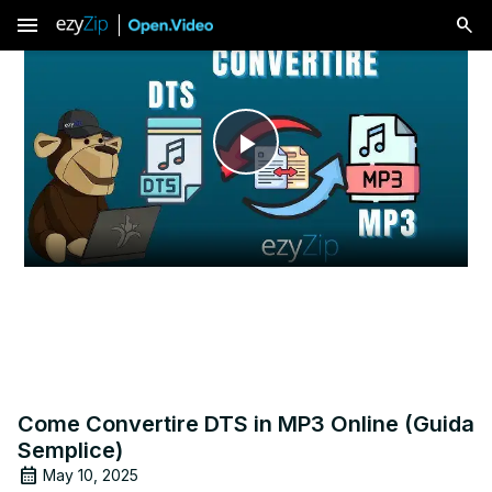
menu
Play
Video
Come Convertire DTS in MP3 Online (Guida
Semplice)
May 10, 2025