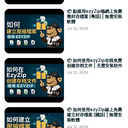
📦 點樣用ezyZip喺網上免費
整封存檔案 [粵語] | 無需安裝
軟體
Jul 12, 2026
1:13
📦 如何使用ezyZip在线免费
创建存档文件 | 无需安装软件
Jul 12, 2026
1:12
📦 如何使用ezyZip線上免費
建立封存檔案 [國語] | 無需安
裝軟體
Jul 12, 2026