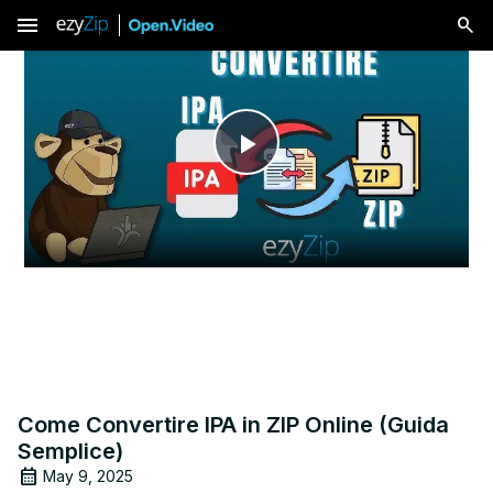
menu
Play
Video
Come Convertire IPA in ZIP Online (Guida
Semplice)
May 9, 2025