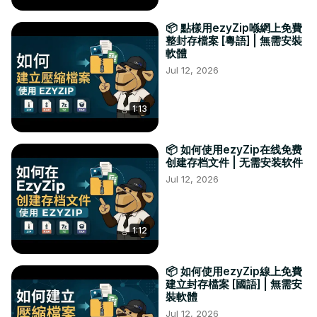
📦 點樣用ezyZip喺網上免費
整封存檔案 [粵語] | 無需安裝
軟體
Jul 12, 2026
1:13
📦 如何使用ezyZip在线免费
创建存档文件 | 无需安装软件
Jul 12, 2026
1:12
📦 如何使用ezyZip線上免費
建立封存檔案 [國語] | 無需安
裝軟體
Jul 12, 2026