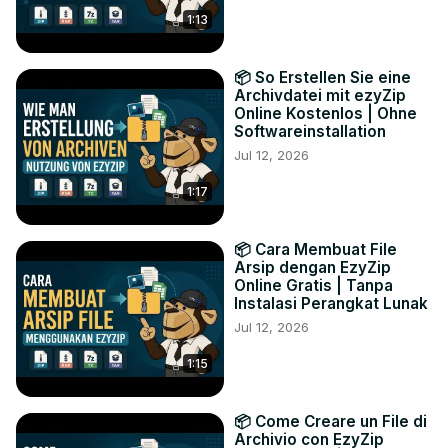
1:13
📦 So Erstellen Sie eine
Archivdatei mit ezyZip
Online Kostenlos | Ohne
Softwareinstallation
Jul 12, 2026
1:17
📦 Cara Membuat File
Arsip dengan EzyZip
Online Gratis | Tanpa
Instalasi Perangkat Lunak
Jul 12, 2026
1:15
📦 Come Creare un File di
Archivio con EzyZip