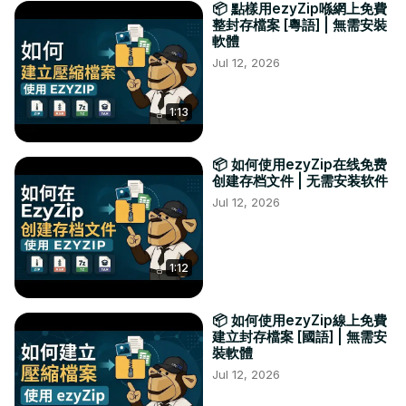
📦 點樣用ezyZip喺網上免費
整封存檔案 [粵語] | 無需安裝
軟體
Jul 12, 2026
1:13
📦 如何使用ezyZip在线免费
创建存档文件 | 无需安装软件
Jul 12, 2026
1:12
📦 如何使用ezyZip線上免費
建立封存檔案 [國語] | 無需安
裝軟體
Jul 12, 2026