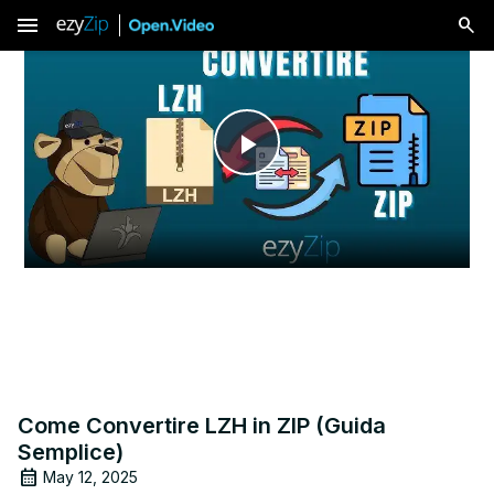
menu
Play
Video
Come Convertire LZH in ZIP (Guida
Semplice)
May 12, 2025