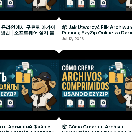
으로 온라인에서 무료로 아카이
📦 Jak Utworzyć Plik Archiwu
 방법 | 소프트웨어 설치 불필
Pomocą EzyZip Online za Dar
Instalacji Oprogramowania
Jul 12, 2026
ать Архивный Файл с
📦 Cómo Crear un Archivo