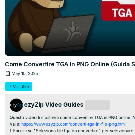
Come Convertire TGA in PNG Online (Guida 
May 10, 2025
Visit Site
ezyZip Video Guides
Subscribe
Questo video ti mostrerà come convertire TGA in PNG online. Ne
Vai a:
 https://www.ezyzip.com/converti-tga-in-file-png.html
1. Fai clic su "Seleziona file tga da convertire" per selezionare i