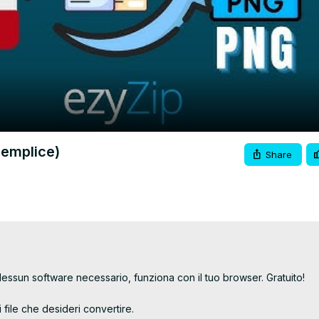
Video
Semplice)
Share
ssun software necessario, funziona con il tuo browser. Gratuito!

 file che desideri convertire.
