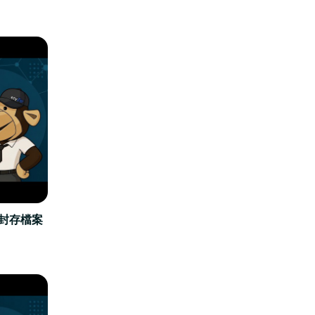
立封存檔案