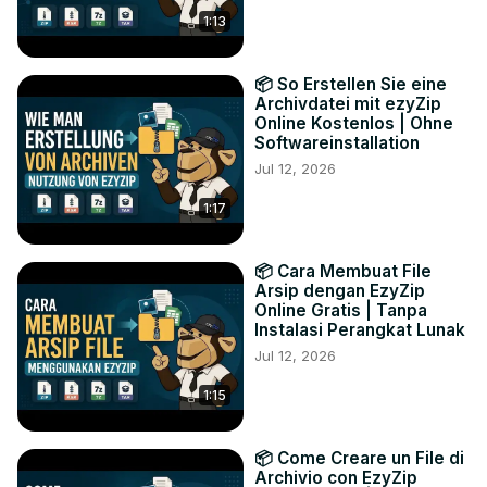
1:13
📦 So Erstellen Sie eine
Archivdatei mit ezyZip
Online Kostenlos | Ohne
Softwareinstallation
Jul 12, 2026
1:17
📦 Cara Membuat File
Arsip dengan EzyZip
Online Gratis | Tanpa
Instalasi Perangkat Lunak
Jul 12, 2026
1:15
📦 Come Creare un File di
Archivio con EzyZip