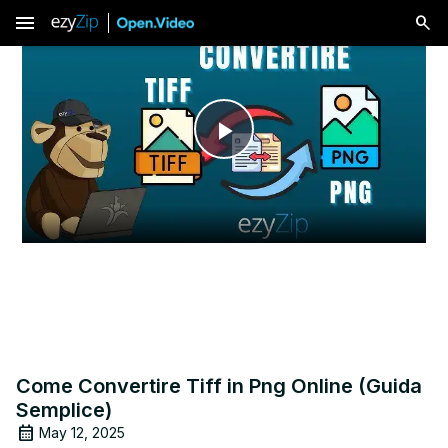
menu
Play
Video
Come Convertire Tiff in Png Online (Guida
Semplice)
May 12, 2025