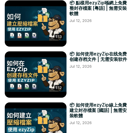
📦 點樣用ezyZip喺網上免費
整封存檔案 [粵語] | 無需安裝
軟體
Jul 12, 2026
1:13
📦 如何使用ezyZip在线免费
创建存档文件 | 无需安装软件
Jul 12, 2026
1:12
📦 如何使用ezyZip線上免費
建立封存檔案 [國語] | 無需安
裝軟體
Jul 12, 2026