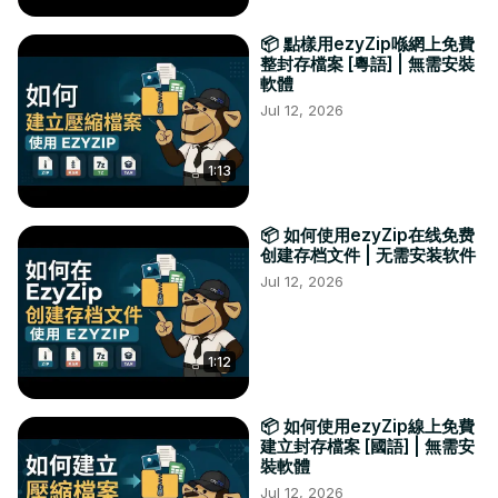
📦 點樣用ezyZip喺網上免費
整封存檔案 [粵語] | 無需安裝
軟體
Jul 12, 2026
1:13
📦 如何使用ezyZip在线免费
创建存档文件 | 无需安装软件
Jul 12, 2026
1:12
📦 如何使用ezyZip線上免費
建立封存檔案 [國語] | 無需安
裝軟體
Jul 12, 2026