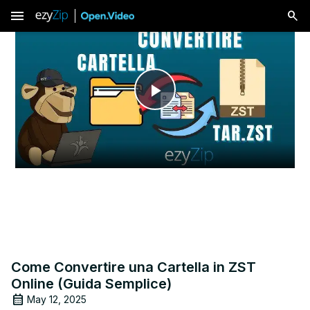
menu
Play
Video
Come Convertire una Cartella in ZST
Online (Guida Semplice)
May 12, 2025