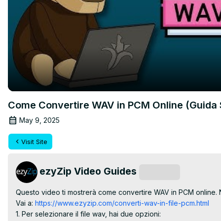
Come Convertire WAV in PCM Online (Guida 
May 9, 2025
Visit Site
ezyZip Video Guides
Subscribe
Questo video ti mostrerà come convertire WAV in PCM online. Ne
Vai a:
 https://www.ezyzip.com/converti-wav-in-file-pcm.html
1. Per selezionare il file wav, hai due opzioni:
