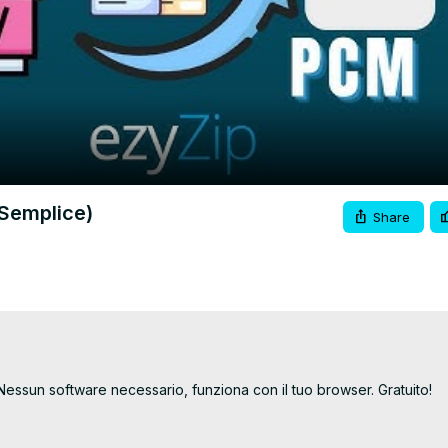
Video
Semplice)
Share
ssun software necessario, funziona con il tuo browser. Gratuito!
