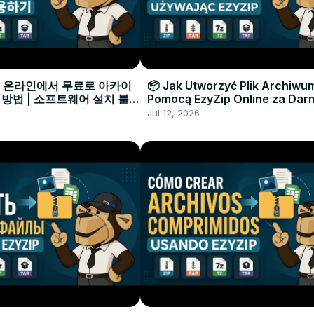
으로 온라인에서 무료로 아카이
📦 Jak Utworzyć Plik Archiwu
 방법 | 소프트웨어 설치 불필
Pomocą EzyZip Online za Dar
Instalacji Oprogramowania
Jul 12, 2026