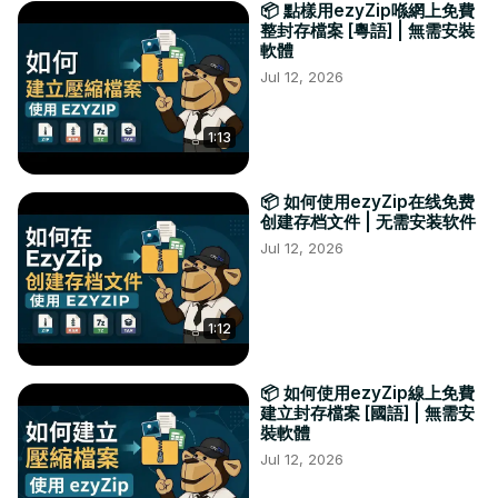
📦 點樣用ezyZip喺網上免費
整封存檔案 [粵語] | 無需安裝
軟體
Jul 12, 2026
1:13
📦 如何使用ezyZip在线免费
创建存档文件 | 无需安装软件
Jul 12, 2026
1:12
📦 如何使用ezyZip線上免費
建立封存檔案 [國語] | 無需安
裝軟體
Jul 12, 2026