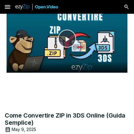
menu
Play
Video
Come Convertire ZIP in 3DS Online (Guida
Semplice)
May 9, 2025