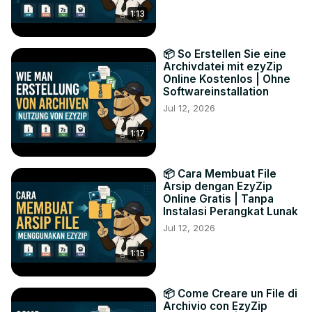
1:13
📦 So Erstellen Sie eine
Archivdatei mit ezyZip
Online Kostenlos | Ohne
Softwareinstallation
Jul 12, 2026
1:17
📦 Cara Membuat File
Arsip dengan EzyZip
Online Gratis | Tanpa
Instalasi Perangkat Lunak
Jul 12, 2026
1:15
📦 Come Creare un File di
Archivio con EzyZip