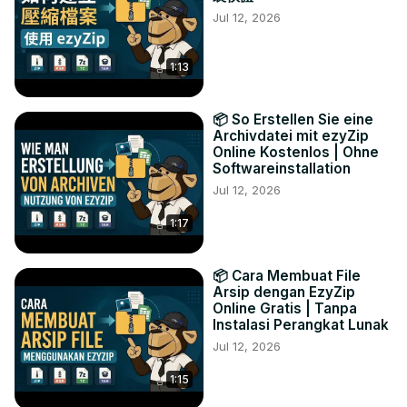
Jul 12, 2026
1:13
📦 So Erstellen Sie eine
Archivdatei mit ezyZip
Online Kostenlos | Ohne
Softwareinstallation
Jul 12, 2026
1:17
📦 Cara Membuat File
Arsip dengan EzyZip
Online Gratis | Tanpa
Instalasi Perangkat Lunak
Jul 12, 2026
1:15