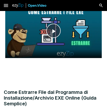
menu
Play
Video
Come Estrarre File dal Programma di
Installazione/Archivio EXE Online (Guida
Semplice)