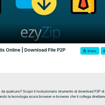
Video
is Online | Download File P2P
Share
 da qualcuno? Scopri il rivoluzionario strumento di download P2P di 
zzando la tecnologia sicura browser-a-browser che ti collega direttame