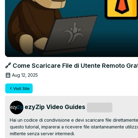
🔗 Come Scaricare File di Utente Remoto Grat
Aug 12, 2025
Visit Site
ezyZip Video Guides
Subscribe
Hai un codice di condivisione e devi scaricare file direttamente
questo tutorial, imparerai a ricevere file istantaneamente utili
mittente senza server intermedi.
