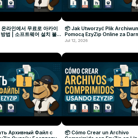
으로 온라인에서 무료로 아카이
📦 Jak Utworzyć Plik Archiwu
 방법 | 소프트웨어 설치 불필
Pomocą EzyZip Online za Dar
Instalacji Oprogramowania
Jul 12, 2026
ать Архивный Файл с
📦 Cómo Crear un Archivo