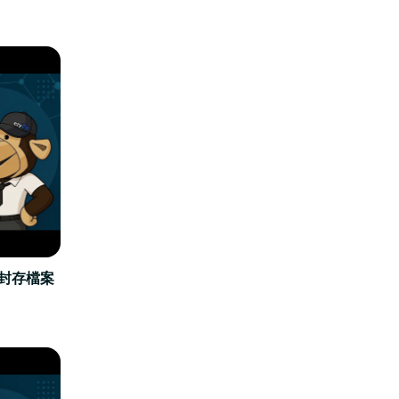
立封存檔案