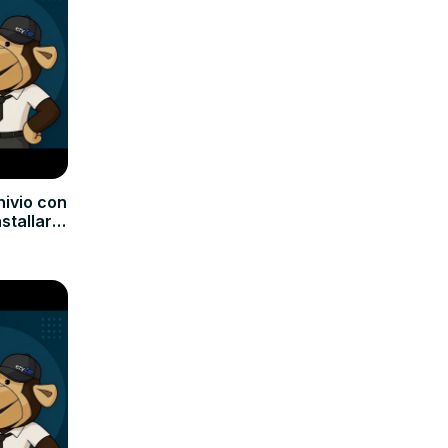
hivio con
nstallare