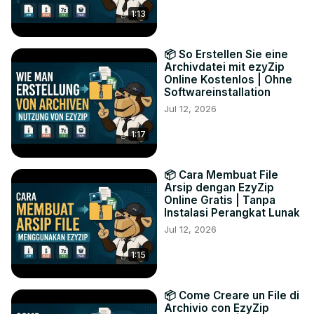
1:13
📦 So Erstellen Sie eine
Archivdatei mit ezyZip
Online Kostenlos | Ohne
Softwareinstallation
Jul 12, 2026
1:17
📦 Cara Membuat File
Arsip dengan EzyZip
Online Gratis | Tanpa
Instalasi Perangkat Lunak
Jul 12, 2026
1:15
📦 Come Creare un File di
Archivio con EzyZip