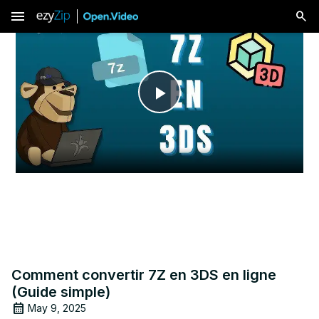
menu
Play
Video
Comment convertir 7Z en 3DS en ligne
(Guide simple)
May 9, 2025