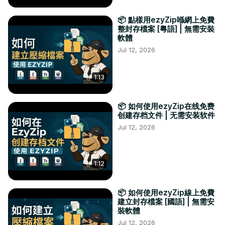
📦 點樣用ezyZip喺網上免費
整封存檔案 [粵語] | 無需安裝
軟體
Jul 12, 2026
1:13
📦 如何使用ezyZip在线免费
创建存档文件 | 无需安装软件
Jul 12, 2026
1:12
📦 如何使用ezyZip線上免費
建立封存檔案 [國語] | 無需安
裝軟體
Jul 12, 2026