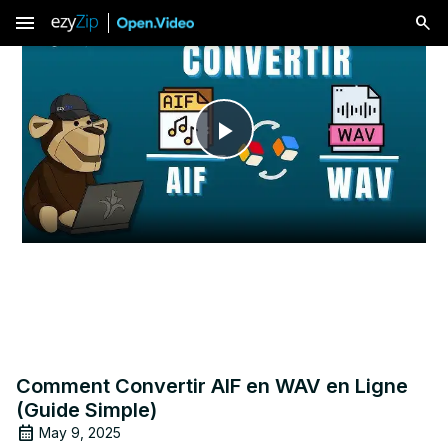
menu
Play
Video
Comment Convertir AIF en WAV en Ligne
(Guide Simple)
May 9, 2025