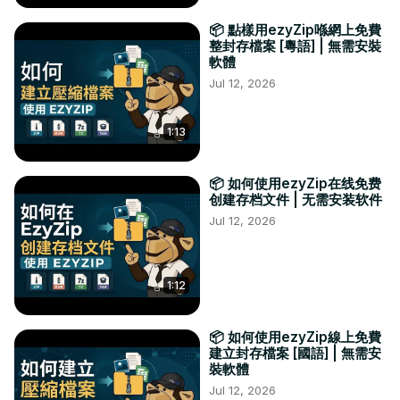
📦 點樣用ezyZip喺網上免費
整封存檔案 [粵語] | 無需安裝
軟體
Jul 12, 2026
1:13
📦 如何使用ezyZip在线免费
创建存档文件 | 无需安装软件
Jul 12, 2026
1:12
📦 如何使用ezyZip線上免費
建立封存檔案 [國語] | 無需安
裝軟體
Jul 12, 2026