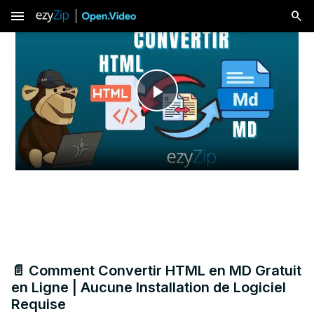
menu
Play
Video
📄 Comment Convertir HTML en MD Gratuit
en Ligne | Aucune Installation de Logiciel
Requise