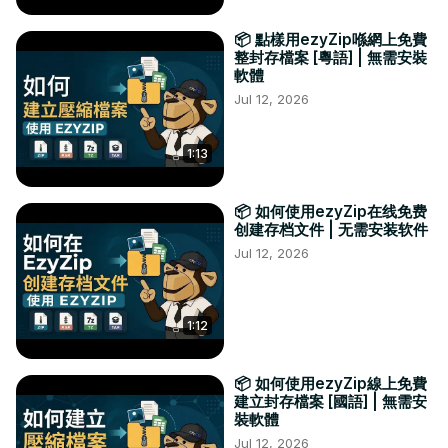
📦 點樣用ezyZip喺網上免費
整封存檔案 [粵語] | 無需安裝
軟體
Jul 12, 2026
1:13
📦 如何使用ezyZip在线免费
创建存档文件 | 无需安装软件
Jul 12, 2026
1:12
📦 如何使用ezyZip線上免費
建立封存檔案 [國語] | 無需安
裝軟體
Jul 12, 2026