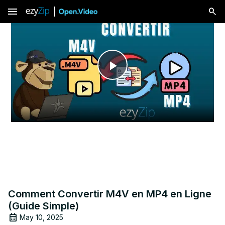
menu
Play
Video
Comment Convertir M4V en MP4 en Ligne
(Guide Simple)
May 10, 2025