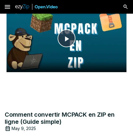
menu
Play
Video
Comment convertir MCPACK en ZIP en
ligne (Guide simple)
May 9, 2025