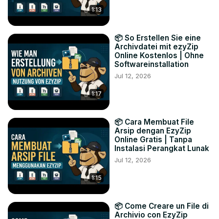
1:13
📦 So Erstellen Sie eine
Archivdatei mit ezyZip
Online Kostenlos | Ohne
Softwareinstallation
Jul 12, 2026
1:17
📦 Cara Membuat File
Arsip dengan EzyZip
Online Gratis | Tanpa
Instalasi Perangkat Lunak
Jul 12, 2026
1:15
📦 Come Creare un File di
Archivio con EzyZip