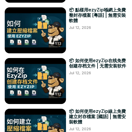
📦 點樣用ezyZip喺網上免費
整封存檔案 [粵語] | 無需安裝
軟體
Jul 12, 2026
1:13
📦 如何使用ezyZip在线免费
创建存档文件 | 无需安装软件
Jul 12, 2026
1:12
📦 如何使用ezyZip線上免費
建立封存檔案 [國語] | 無需安
裝軟體
Jul 12, 2026