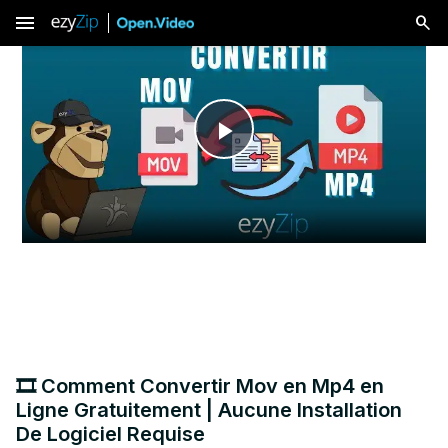
menu
Play
Video
🎞️ Comment Convertir Mov en Mp4 en
Ligne Gratuitement | Aucune Installation
De Logiciel Requise