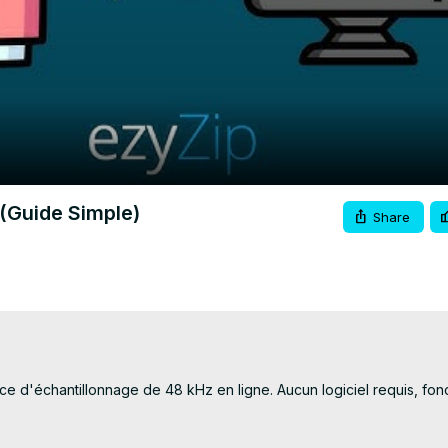
Video
(Guide Simple)
Share
 d'échantillonnage de 48 kHz en ligne. Aucun logiciel requis, fonc