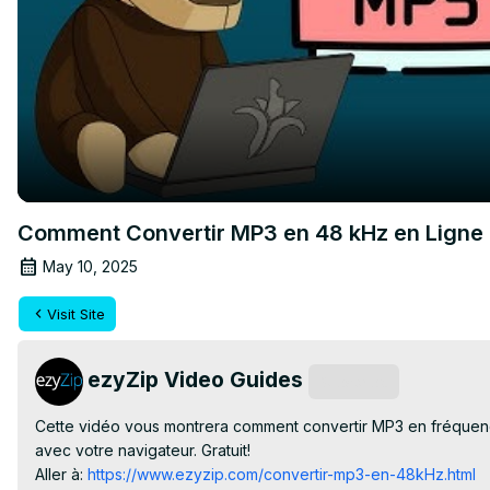
Comment Convertir MP3 en 48 kHz en Ligne 
May 10, 2025
Visit Site
ezyZip Video Guides
Subscribe
Cette vidéo vous montrera comment convertir MP3 en fréquence
avec votre navigateur. Gratuit!

Aller à:
 https://www.ezyzip.com/convertir-mp3-en-48kHz.html