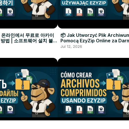
으로 온라인에서 무료로 아카이
📦 Jak Utworzyć Plik Archiwu
 방법 | 소프트웨어 설치 불필
Pomocą EzyZip Online za Dar
Instalacji Oprogramowania
Jul 12, 2026