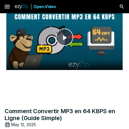
menu
Play
Video
Comment Convertir MP3 en 64 KBPS en
Ligne (Guide Simple)
May 12, 2025