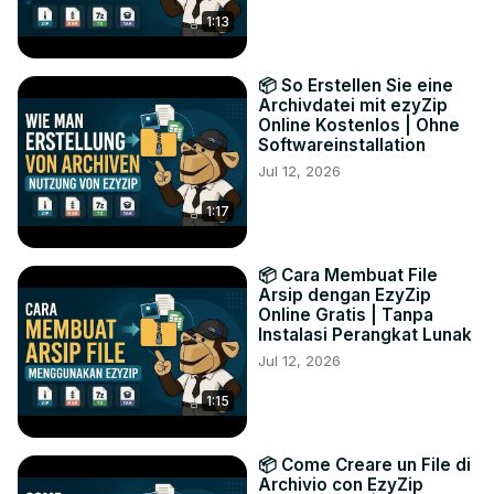
1:13
📦 So Erstellen Sie eine
Archivdatei mit ezyZip
Online Kostenlos | Ohne
Softwareinstallation
Jul 12, 2026
1:17
📦 Cara Membuat File
Arsip dengan EzyZip
Online Gratis | Tanpa
Instalasi Perangkat Lunak
Jul 12, 2026
1:15
📦 Come Creare un File di
Archivio con EzyZip