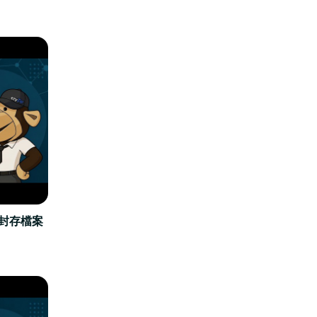
立封存檔案