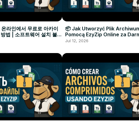
으로 온라인에서 무료로 아카이
📦 Jak Utworzyć Plik Archiwu
 방법 | 소프트웨어 설치 불필
Pomocą EzyZip Online za Dar
Instalacji Oprogramowania
Jul 12, 2026
ать Архивный Файл с
📦 Cómo Crear un Archivo