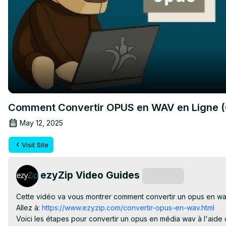
Comment Convertir OPUS en WAV en Ligne (
May 12, 2025
Visit Site
ezyZip Video Guides
Subscribe
Cette vidéo va vous montrer comment convertir un opus en wav e
Allez à:
 https://www.ezyzip.com/convertir-opus-en-wav.html
Voici les étapes pour convertir un opus en média wav à l'aide 