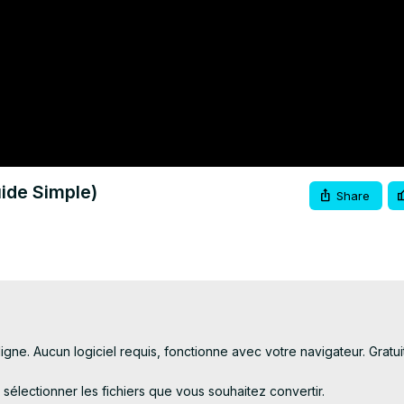
ide Simple)
Share
e. Aucun logiciel requis, fonctionne avec votre navigateur. Gratuit!
 sélectionner les fichiers que vous souhaitez convertir.
