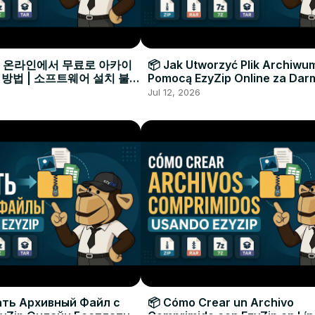
으로 온라인에서 무료로 아카이
📦 Jak Utworzyć Plik Archiwu
 방법 | 소프트웨어 설치 불필
Pomocą EzyZip Online za Dar
Instalacji Oprogramowania
Jul 12, 2026
ать Архивный Файл с
📦 Cómo Crear un Archivo