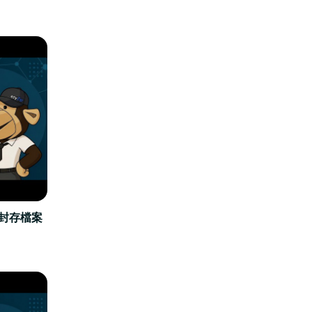
立封存檔案