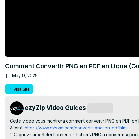
Comment Convertir PNG en PDF en Ligne (Gu
May 9, 2025
Visit Site
ezyZip Video Guides
Subscribe
Cette vidéo vous montrera comment convertir PNG en PDF en lign
Aller à:
 https://www.ezyzip.com/convertir-png-en-pdf.html
1. Cliquez sur « Sélectionner les fichiers PNG à convertir » pour